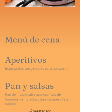
Menú de cena
Aperitivos
Estos platos son geniales para compartir.
Pan y salsas
Pan de masa madre acompañado de
hummus, remolacha y dips de queso feta
batidos
Vegetariano