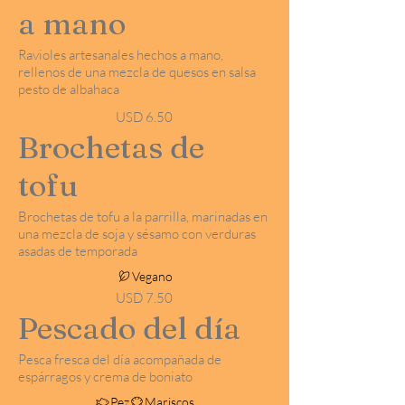
a mano
Ravioles artesanales hechos a mano,
rellenos de una mezcla de quesos en salsa
pesto de albahaca
USD 6.50
Brochetas de
tofu
Brochetas de tofu a la parrilla, marinadas en
una mezcla de soja y sésamo con verduras
asadas de temporada
Vegano
USD 7.50
Pescado del día
Pesca fresca del día acompañada de
espárragos y crema de boniato
Pez
Mariscos