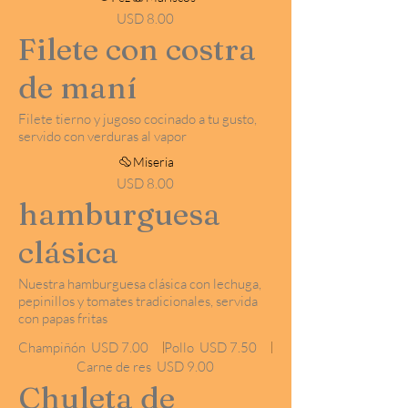
USD 8.00
Filete con costra
de maní
Filete tierno y jugoso cocinado a tu gusto,
servido con verduras al vapor
Miseria
USD 8.00
hamburguesa
clásica
Nuestra hamburguesa clásica con lechuga,
pepinillos y tomates tradicionales, servida
con papas fritas
Champiñón
USD 7.00
Pollo
USD 7.50
Carne de res
USD 9.00
Chuleta de