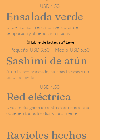
USD 4.50
Ensalada verde
Una ensalada fresca con verduras de
temporada y almendras tostadas
Libre de lácteos
Leve
Pequeño
USD 3.50
Medio
USD 5.50
Sashimi de atún
Atún fresco braseado, hierbas frescas y un
toque de chile
USD 4.50
Red eléctrica
Una amplia gama de platos sabrosos que se
obtienen todos los días y localmente.
Ravioles hechos